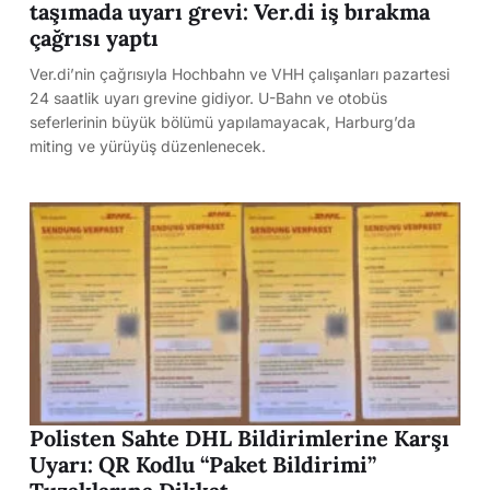
taşımada uyarı grevi: Ver.di iş bırakma
çağrısı yaptı
Ver.di’nin çağrısıyla Hochbahn ve VHH çalışanları pazartesi
24 saatlik uyarı grevine gidiyor. U-Bahn ve otobüs
seferlerinin büyük bölümü yapılamayacak, Harburg’da
miting ve yürüyüş düzenlenecek.
Polisten Sahte DHL Bildirimlerine Karşı
Uyarı: QR Kodlu “Paket Bildirimi”