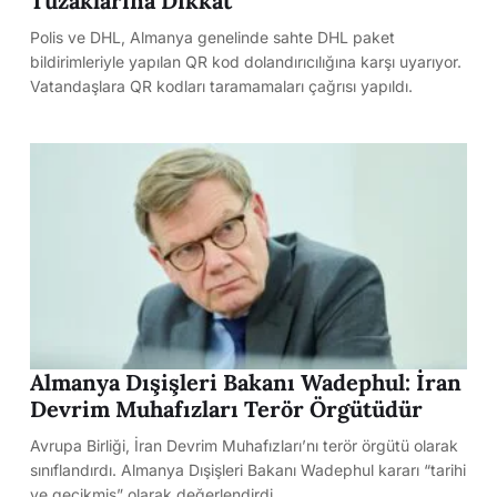
Tuzaklarına Dikkat
Polis ve DHL, Almanya genelinde sahte DHL paket
bildirimleriyle yapılan QR kod dolandırıcılığına karşı uyarıyor.
Vatandaşlara QR kodları taramamaları çağrısı yapıldı.
Almanya Dışişleri Bakanı Wadephul: İran
Devrim Muhafızları Terör Örgütüdür
Avrupa Birliği, İran Devrim Muhafızları’nı terör örgütü olarak
sınıflandırdı. Almanya Dışişleri Bakanı Wadephul kararı “tarihi
ve gecikmiş” olarak değerlendirdi.