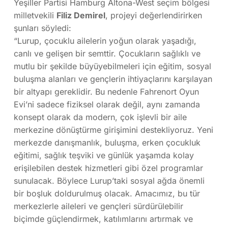
Yeşiller Partisi Hamburg Altona-West seçim bölgesi
milletvekili
Filiz Demirel
, projeyi değerlendirirken
şunları söyledi:
“Lurup, çocuklu ailelerin yoğun olarak yaşadığı,
canlı ve gelişen bir semttir. Çocukların sağlıklı ve
mutlu bir şekilde büyüyebilmeleri için eğitim, sosyal
buluşma alanları ve gençlerin ihtiyaçlarını karşılayan
bir altyapı gereklidir. Bu nedenle Fahrenort Oyun
Evi’ni sadece fiziksel olarak değil, aynı zamanda
konsept olarak da modern, çok işlevli bir aile
merkezine dönüştürme girişimini destekliyoruz. Yeni
merkezde danışmanlık, buluşma, erken çocukluk
eğitimi, sağlık teşviki ve günlük yaşamda kolay
erişilebilen destek hizmetleri gibi özel programlar
sunulacak. Böylece Lurup’taki sosyal ağda önemli
bir boşluk doldurulmuş olacak. Amacımız, bu tür
merkezlerle aileleri ve gençleri sürdürülebilir
biçimde güçlendirmek, katılımlarını artırmak ve