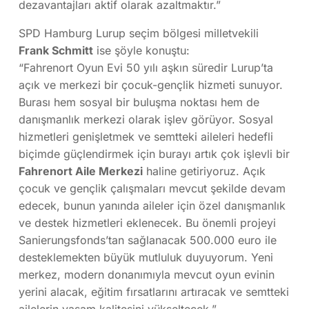
dezavantajları aktif olarak azaltmaktır.”
SPD Hamburg Lurup seçim bölgesi milletvekili
Frank Schmitt
ise şöyle konuştu:
“Fahrenort Oyun Evi 50 yılı aşkın süredir Lurup’ta
açık ve merkezi bir çocuk-gençlik hizmeti sunuyor.
Burası hem sosyal bir buluşma noktası hem de
danışmanlık merkezi olarak işlev görüyor. Sosyal
hizmetleri genişletmek ve semtteki aileleri hedefli
biçimde güçlendirmek için burayı artık çok işlevli bir
Fahrenort Aile Merkezi
haline getiriyoruz. Açık
çocuk ve gençlik çalışmaları mevcut şekilde devam
edecek, bunun yanında aileler için özel danışmanlık
ve destek hizmetleri eklenecek. Bu önemli projeyi
Sanierungsfonds’tan sağlanacak 500.000 euro ile
desteklemekten büyük mutluluk duyuyorum. Yeni
merkez, modern donanımıyla mevcut oyun evinin
yerini alacak, eğitim fırsatlarını artıracak ve semtteki