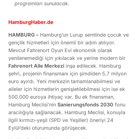
programları sunulacak.
HamburgHaber.de
HAMBURG –
Hamburg’un Lurup semtinde çocuk ve
gençlik hizmetleri için önemli bir adım atılıyor.
Mevcut Fahrenort Oyun Evi ekonomik olarak
yenilenemediği için yıkılacak ve yerine modern bir
Fahrenort Aile Merkezi
inşa edilecek. Hamburg
şehri, projenin finansmanı için şimdiden 5,7 milyon
euro ayırdı. Yeni merkezin tamamlanabilmesi ve
aileler için hizmetlerin genişletilebilmesi için ise ek
500.000 euroya ihtiyaç var. Bu ek finansman,
Hamburg Meclisi’nin
Sanierungsfonds 2030
fonu
aracılığıyla sağlanacak. Hamburg Meclisi, konuyla
ilgili kırmızı-yeşil (SPD ve Yeşiller) öneriyi 24
Eylül’deki oturumunda görüşecek.