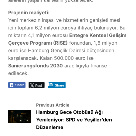
ailelerin yaşam kalitesini yükseltecek.”
Projenin maliyeti:
Yeni merkezin inşası ve hizmetlerin genişletilmesi
için toplam 6,2 milyon euroya ihtiyaç bulunuyor. Bu
miktarın 4,1 milyon eurosu
Entegre Kentsel Gelişim
Çerçeve Programı (RISE)
fonundan, 1,6 milyon
euro ise Hamburg Gençlik Dairesi bütçesinden
karşılanacak. Kalan 500.000 euro ise
Sanierungsfonds 2030
aracılığıyla finanse
edilecek.
Post
Share
Share
Previous Article
Hamburg Gece Otobüsü Ağı
Yenileniyor: SPD ve Yeşiller’den
Düzenleme