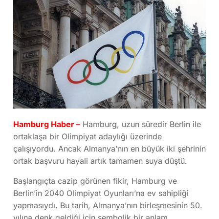
Hamburg Haber –
Hamburg, uzun süredir Berlin ile
ortaklaşa bir Olimpiyat adaylığı üzerinde
çalışıyordu. Ancak Almanya’nın en büyük iki şehrinin
ortak başvuru hayali artık tamamen suya düştü.
Başlangıçta cazip görünen fikir, Hamburg ve
Berlin’in 2040 Olimpiyat Oyunları’na ev sahipliği
yapmasıydı. Bu tarih, Almanya’nın birleşmesinin 50.
yılına denk geldiği için sembolik bir anlam