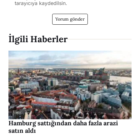
tarayıcıya kaydedilsin.
İlgili Haberler
Hamburg sattığından daha fazla arazi
satın aldı