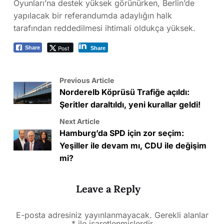
Oyunları’na destek yüksek görünürken, Berlin’de
yapılacak bir referandumda adaylığın halk
tarafından reddedilmesi ihtimali oldukça yüksek.
Post
Share
Share
Previous Article
Norderelb Köprüsü Trafiğe açıldı:
Şeritler daraltıldı, yeni kurallar geldi!
Next Article
Hamburg’da SPD için zor seçim:
Yeşiller ile devam mı, CDU ile değişim
mi?
Leave a Reply
E-posta adresiniz yayınlanmayacak.
Gerekli alanlar
*
ile işaretlenmişlerdir