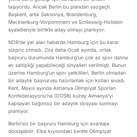
taşıyordu. Ancak Berlin bu plandan vazgeçti.
Başkent, artık Saksonya, Brandenburg,
Mecklenburg-Vorpommern ve Schleswig-Holstein
eyaletleriyle birlikte aday olmayı planlıyor.
NDR’de yer alan haberde Hamburg için bu karar
sürpriz olmadı. Zira daha Ocak ayında, ortak
başvuru durumunda Hamburg’un çok az spor dalına
ev sahipliği yapabileceği sinyalleri verilmişti. Bunun
üzerine Hamburg’un spor yetkilileri, Berlin olmadan
bir adaylık başvurusu hazırlamak için kolları sıvadı.
Kent, Mayıs ayında Almanya Olimpiyat Sporları
Konfederasyonu’na (DOSB) kuzey Almanya’yı
kapsayan bağımsız bir adaylık dosyası sunmayı
planlıyor.
Berlin’siz bir başvuru Hamburg için avantaja
dönüşebilir. Elbe kıyısındaki kentte Olimpiyat