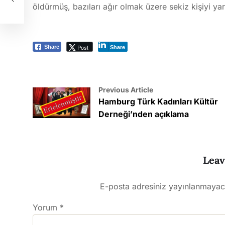
lama
öldürmüş, bazıları ağır olmak üzere sekiz kişiyi yar
Post
Share
Share
Previous Article
Hamburg Türk Kadınları Kültür
Derneği’nden açıklama
Leav
E-posta adresiniz yayınlanmayac
Yorum
*