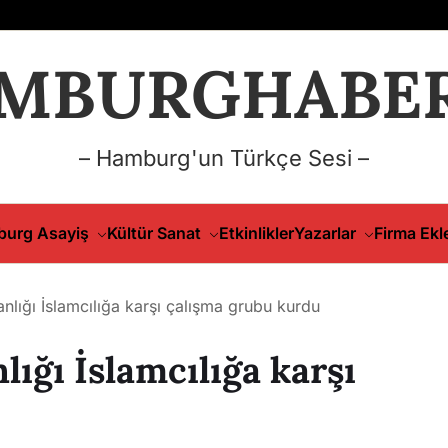
MBURGHABER
– Hamburg'un Türkçe Sesi –
urg Asayiş
Kültür Sanat
Etkinlikler
Yazarlar
Firma Ekl
anlığı İslamcılığa karşı çalışma grubu kurdu
lığı İslamcılığa karşı