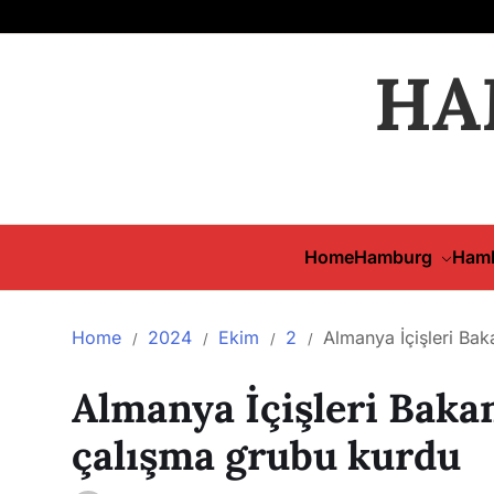
HA
Home
Hamburg
Hamb
Home
2024
Ekim
2
Almanya İçişleri Bak
Almanya İçişleri Bakan
çalışma grubu kurdu