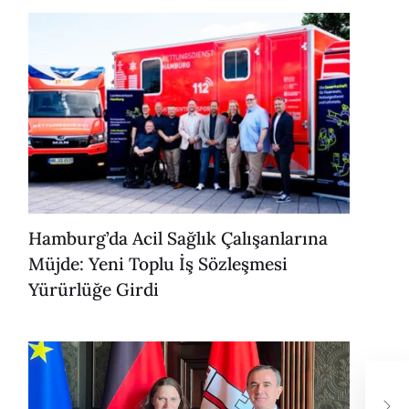
Hamburg’da Acil Sağlık Çalışanlarına
Müjde: Yeni Toplu İş Sözleşmesi
Yürürlüğe Girdi
Ali