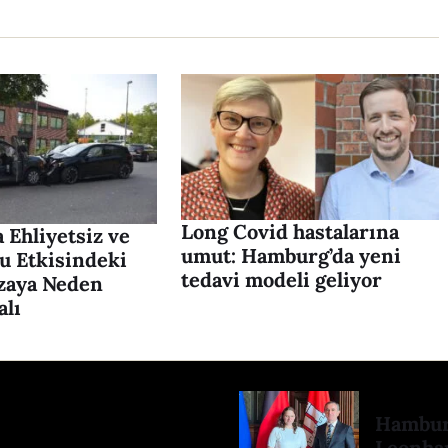
Long Covid hastalarına
 Ehliyetsiz ve
umut: Hamburg’da yeni
u Etkisindeki
tedavi modeli geliyor
zaya Neden
alı
Hamburg
Leonhar