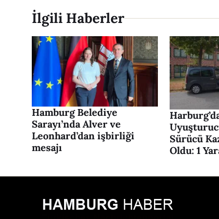
İlgili Haberler
Hamburg Belediye
Harburg’da
Sarayı’nda Alver ve
Uyuşturuc
Leonhard’dan işbirliği
Sürücü Ka
mesajı
Oldu: 1 Yar