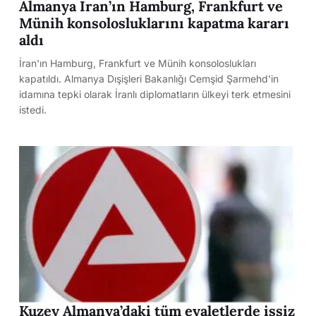
Almanya İran’ın Hamburg, Frankfurt ve
Münih konsolosluklarını kapatma kararı
aldı
İran'ın Hamburg, Frankfurt ve Münih konsoloslukları
kapatıldı. Almanya Dışişleri Bakanlığı Cemşid Şarmehd'in
idamına tepki olarak İranlı diplomatların ülkeyi terk etmesini
istedi.
Kuzey Almanya’daki tüm eyaletlerde işsiz