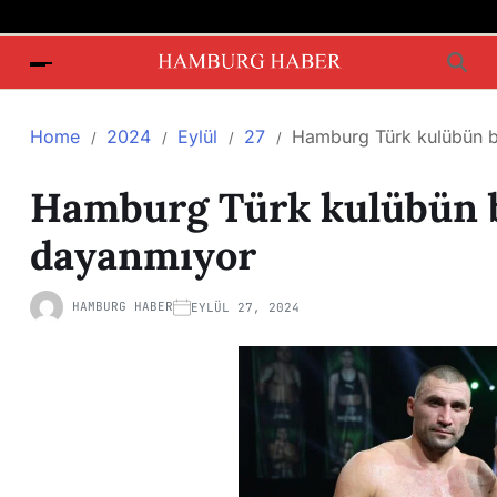
Home
2024
Eylül
27
Hamburg Türk kulübün b
Hamburg Türk kulübün 
dayanmıyor
HAMBURG HABER
EYLÜL 27, 2024