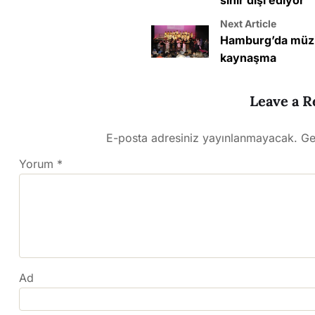
Next Article
Hamburg’da müziğ
kaynaşma
Leave a R
E-posta adresiniz yayınlanmayacak.
Ge
Yorum
*
Ad