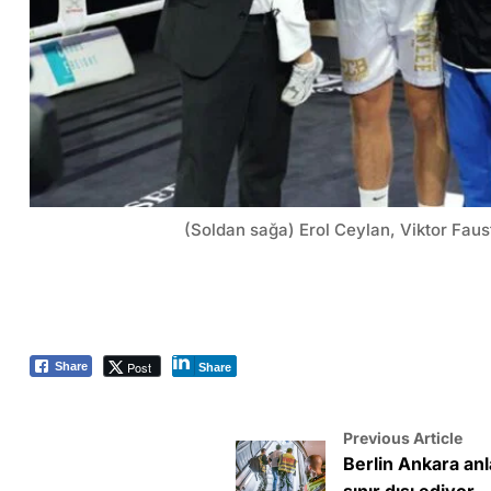
(Soldan sağa) Erol Ceylan, Viktor Faus
Post
Share
Share
Previous Article
Berlin Ankara anl
sınır dışı ediyor