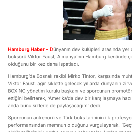
Hamburg Haber –
D
ünyanın dev kulüpleri arasında yer a
boksörü Viktor Faust, Almanya’nın Hamburg kentinde çıkt
olduğunu bir kez daha ispatladı.
Hamburg’da Bosnalı rakibi Mirko Tintor, karşısında muh
Viktor Faust, ağır sıklette gelecek yıllarda dünyanın zirve
BOXİNG yönetim kurulu başkanı ve sporcunun promotör
ettiğini belirterek, ‘Amerika’da dev bir karşılaşmaya haz
anda bunu sizlerle de paylaşacağım’ dedi.
Sporcunun antrenörü ve Türk boks tarihinin ilk profesy
performansından memnun olduğunu vurgulayarak, ‘Geçtiğ