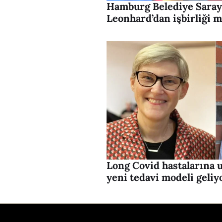
Hamburg Belediye Sarayı
Leonhard’dan işbirliği m
Long Covid hastalarına
yeni tedavi modeli geliy