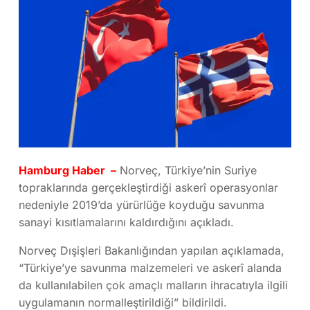
Hamburg Haber –
Norveç, Türkiye’nin Suriye
topraklarında gerçekleştirdiği askerî operasyonlar
nedeniyle 2019’da yürürlüğe koyduğu savunma
sanayi kısıtlamalarını kaldırdığını açıkladı.
Norveç Dışişleri Bakanlığından yapılan açıklamada,
“Türkiye’ye savunma malzemeleri ve askerî alanda
da kullanılabilen çok amaçlı malların ihracatıyla ilgili
uygulamanın normalleştirildiği” bildirildi.