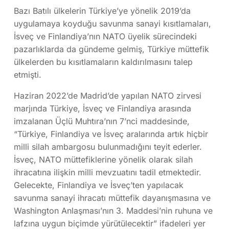
Bazı Batılı ülkelerin Türkiye’ye yönelik 2019’da
uygulamaya koyduğu savunma sanayi kısıtlamaları,
İsveç ve Finlandiya’nın NATO üyelik sürecindeki
pazarlıklarda da gündeme gelmiş, Türkiye müttefik
ülkelerden bu kısıtlamaların kaldırılmasını talep
etmişti.
Haziran 2022’de Madrid’de yapılan NATO zirvesi
marjında Türkiye, İsveç ve Finlandiya arasında
imzalanan Üçlü Muhtıra’nın 7’nci maddesinde,
“Türkiye, Finlandiya ve İsveç aralarında artık hiçbir
milli silah ambargosu bulunmadığını teyit ederler.
İsveç, NATO müttefiklerine yönelik olarak silah
ihracatına ilişkin milli mevzuatını tadil etmektedir.
Gelecekte, Finlandiya ve İsveç’ten yapılacak
savunma sanayi ihracatı müttefik dayanışmasına ve
Washington Anlaşması’nın 3. Maddesi’nin ruhuna ve
lafzına uygun biçimde yürütülecektir” ifadeleri yer