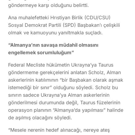
göndermeye karşı olduğunu belirtti.
Ana muhalefetteki Hrıstiyan Birlik (CDU/CSU)
Sosyal Demokrat Partili (SPD) Başbakan’ı çelişkili
olmak ve kamuoyunu yanıltmakla suçladı.
“Almanya’nın savaşa müdahil olmasını
engellemek sorumluluğum”
Federal Mecliste hükümetin Ukrayna’ya Taurus
göndermeme gerekçelerini anlatan Scholz, Alman
askerlerinin katılımının “bir Başbakan olarak aşmak
istemediği bir sınır” olduğunu söyledi. Scholz bu
sınırın sadece Ukrayna’ya Alman askerlerinin
gönderilmesi durumunda değil, Taurus füzelerinin
operasyon planının “Almanya’da yapılması” halinde
de aşılmış olacağını söyledi.
“Mesele nerenin hedef alınacağı, nereye ateş