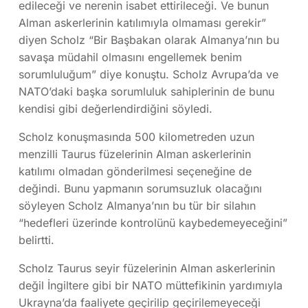
edileceği ve nerenin isabet ettirileceği. Ve bunun
Alman askerlerinin katılımıyla olmaması gerekir”
diyen Scholz “Bir Başbakan olarak Almanya’nın bu
savaşa müdahil olmasını engellemek benim
sorumluluğum” diye konuştu. Scholz Avrupa’da ve
NATO’daki başka sorumluluk sahiplerinin de bunu
kendisi gibi değerlendirdiğini söyledi.
Scholz konuşmasında 500 kilometreden uzun
menzilli Taurus füzelerinin Alman askerlerinin
katılımı olmadan gönderilmesi seçeneğine de
değindi. Bunu yapmanın sorumsuzluk olacağını
söyleyen Scholz Almanya’nın bu tür bir silahın
“hedefleri üzerinde kontrolünü kaybedemeyeceğini”
belirtti.
Scholz Taurus seyir füzelerinin Alman askerlerinin
değil İngiltere gibi bir NATO müttefikinin yardımıyla
Ukrayna’da faaliyete geçirilip geçirilemeyeceği