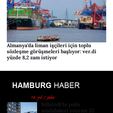
Almanya’da liman işçileri için toplu
sözleşme görüşmeleri başlıyor: ver.di
yüzde 8,2 zam istiyor
Billstedt’te polis
müdahalesi sonrası 33