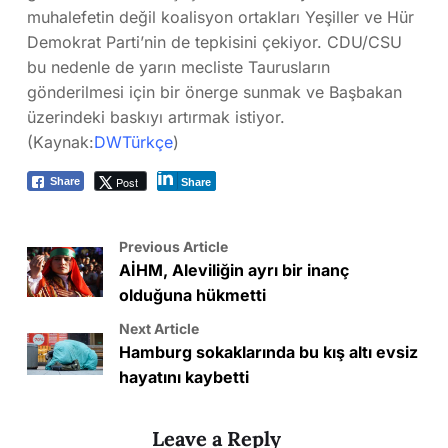
muhalefetin değil koalisyon ortakları Yeşiller ve Hür
Demokrat Parti’nin de tepkisini çekiyor. CDU/CSU
bu nedenle de yarın mecliste Taurusların
gönderilmesi için bir önerge sunmak ve Başbakan
üzerindeki baskıyı artırmak istiyor.
(Kaynak:
DWTürkçe
)
Post
Share
Share
Previous Article
AİHM, Aleviliğin ayrı bir inanç
olduğuna hükmetti
Next Article
Hamburg sokaklarında bu kış altı evsiz
hayatını kaybetti
Leave a Reply