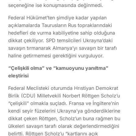
seçeneğine ise konuşmasında değinmedi.
Federal Hükümet’ten şimdiye kadar yapılan
açıklamalarda Taurusların Rus topraklarındaki
hedefleri de vurma kabiliyetine sahip olduğuna
dikkat çekiliyor. SPD temsilcileri Ukrayna’daki
savaşın tırmanarak Almanya’yı savaşın bir tarafı
haline getirmemesi gerektiğini vurguluyor.
“Çelişkili olma” ve “kamuoyunu yanıltma”
eleştirisi
Federal Meclisteki oturumda Hrıstiyan Demokrat
Birlik (CDU) Milletvekili Norbert Röttgen Scholz’u
“çelişkili” olmakla suçladı. Fransa ve İngiltere’nin
kendi seyir füzelerini Ukrayna’ya gönderdiklerine
dikkat çeken Röttgen, Scholz’un buna rağmen bu
ülkeleri savaşın tarafı olarak değerlendirmediğini
belirtti. Röttgen Scholz’u “kartlarını açık