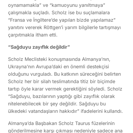
oynamamakla” ve “kamuoyunu yanıltmaya”
çalışmakla suçladı. Scholz ise bu suçlamalara
“Fransa ve İngiltere’de yapılan bizde yapılamaz”
yanıtını vererek Röttgen’i yarım bilgilerle tartışmayı
çarpıtmakla itham etti.
“Sağduyu zayıflık değildir”
Scholz Meclisteki konuşmasında Almanya’nın,
Ukrayna’nın Avrupa’daki en önemli destekçisi
olduğunu vurguladı. Bu katkının süreceğini belirten
Scholz her bir silah teslimatında titiz bir biçimde
tartıp öyle karar vermek gerektiğini söyledi. Scholz
“Sağduyu, bazılarının yaptığı gibi zayıflık olarak
nitelenebilecek bir şey değildir. Sağduyu bu
ülkedeki vatandaşların hakkıdır” ifadelerini kullandı.
Almanya’da Başbakan Scholz Taurus füzelerinin
gönderilmesine karşı çıkması nedeniyle sadece ana