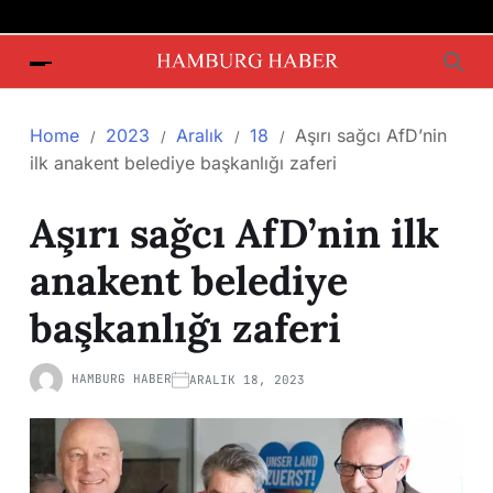
Home
2023
Aralık
18
Aşırı sağcı AfD’nin
ilk anakent belediye başkanlığı zaferi
Aşırı sağcı AfD’nin ilk
anakent belediye
başkanlığı zaferi
HAMBURG HABER
ARALIK 18, 2023