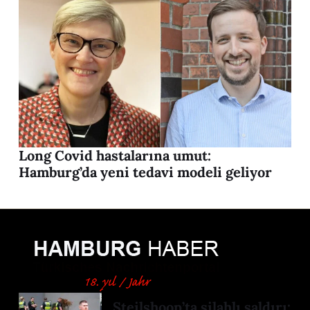
Long Covid hastalarına umut:
Hamburg’da yeni tedavi modeli geliyor
Steilshoop’ta silahlı saldırı: