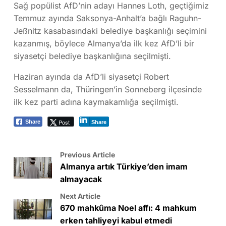
Sağ popülist AfD’nin adayı Hannes Loth, geçtiğimiz
Temmuz ayında Saksonya-Anhalt’a bağlı Raguhn-
Jeßnitz kasabasındaki belediye başkanlığı seçimini
kazanmış, böylece Almanya’da ilk kez AfD’li bir
siyasetçi belediye başkanlığına seçilmişti.
Haziran ayında da AfD’li siyasetçi Robert
Sesselmann da, Thüringen’in Sonneberg ilçesinde
ilk kez parti adına kaymakamlığa seçilmişti.
Post
Share
Share
Previous Article
Almanya artık Türkiye’den imam
almayacak
Next Article
670 mahkûma Noel affı: 4 mahkum
erken tahliyeyi kabul etmedi