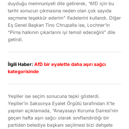
duyduğu memnuniyeti dile getirerek, “AfD için bu
tarihi sonucun çıkmasına neden olan çok sayıda
seçmene teşekkür ederim” ifadelerini kullandı. Diğer
Eş Genel Başkan Tino Chrupalla ise, Lochner’in
“Pirna halkının çıkarlarını iyi temsil edeceğini” dile
getirdi.
İlgili Haber:
AfD bir eyalette daha aşırı sağcı
kategorisinde
Yeşiller ise seçim sonucuna tepki gösterdi.
Yeşiller’in Saksonya Eyalet Örgütü tarafından X’te
yapılan açıklamada, “Anayasayı Koruma Dairesi’nin
geçen hafta aşırı sağcı olarak sınıflandırdığı bir
partiden belediye başkanı seçilmesi bizi dehşete