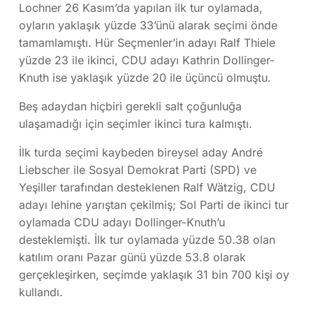
Lochner 26 Kasım’da yapılan ilk tur oylamada,
oyların yaklaşık yüzde 33’ünü alarak seçimi önde
tamamlamıştı. Hür Seçmenler’in adayı Ralf Thiele
yüzde 23 ile ikinci, CDU adayı Kathrin Dollinger-
Knuth ise yaklaşık yüzde 20 ile üçüncü olmuştu.
Beş adaydan hiçbiri gerekli salt çoğunluğa
ulaşamadığı için seçimler ikinci tura kalmıştı.
İlk turda seçimi kaybeden bireysel aday André
Liebscher ile Sosyal Demokrat Parti (SPD) ve
Yeşiller tarafından desteklenen Ralf Wätzig, CDU
adayı lehine yarıştan çekilmiş; Sol Parti de ikinci tur
oylamada CDU adayı Dollinger-Knuth’u
desteklemişti. İlk tur oylamada yüzde 50.38 olan
katılım oranı Pazar günü yüzde 53.8 olarak
gerçekleşirken, seçimde yaklaşık 31 bin 700 kişi oy
kullandı.