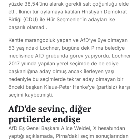
yüzde 38,54’ünü alarak gerekli salt çoğunluğu elde
etti. İkinci tur oylamaya katılan Hristiyan Demokrat
Birliği (CDU) ile Hür Seçmenler’in adayları ise
başarılı olamadı.
Kentte marangozluk yapan ve AfD’ye üye olmayan
53 yaşındaki Lochner, bugüne dek Pirna belediye
meclisinde AfD grubunda görev yapıyordu. Lochner
2017 yılında yapılan yerel seçimde de belediye
başkanlığına aday olmuş ancak ilerleyen yaşı
nedeniyle bu seçimlerde tekrar aday olmayan bir
önceki başkan Klaus-Peter Hanke’ye (partisiz) karşı
seçimi kaybetmişti.
AfD’de sevinç, diğer
partilerde endişe
AfD Eş Genel Başkanı Alice Weidel, X hesabından
yaptığı açıklamada, Pirna’daki seçim sonuçlarından