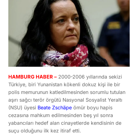
HAMBURG HABER –
2000-2006 yıllarında sekizi
Türkiye, biri Yunanistan kökenli dokuz kişi ile bir
polis memurunun katledilmesinden sorumlu tutulan
aşırı sağcı terör örgütü Nasyonal Sosyalist Yeraltı
(NSU) üyesi
Beate Zschäpe
ömür boyu hapis
cezasına mahkum edilmesinden beş yıl sonra
yabancıları hedef alan cinayetlerde kendisinin de
suçu olduğunu ilk kez itiraf etti.