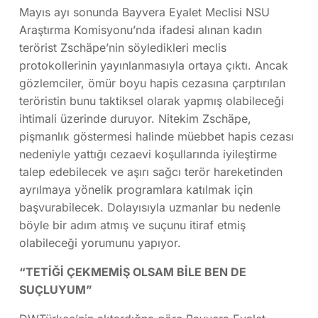
Mayıs ayı sonunda Bayvera Eyalet Meclisi NSU
Araştırma Komisyonu’nda ifadesi alınan kadın
terörist Zschäpe’nin söyledikleri meclis
protokollerinin yayınlanmasıyla ortaya çıktı. Ancak
gözlemciler, ömür boyu hapis cezasına çarptırılan
teröristin bunu taktiksel olarak yapmış olabileceği
ihtimali üzerinde duruyor. Nitekim Zschäpe,
pişmanlık göstermesi halinde müebbet hapis cezası
nedeniyle yattığı cezaevi koşullarında iyileştirme
talep edebilecek ve aşırı sağcı terör hareketinden
ayrılmaya yönelik programlara katılmak için
başvurabilecek. Dolayısıyla uzmanlar bu nedenle
böyle bir adım atmış ve suçunu itiraf etmiş
olabileceği yorumunu yapıyor.
“TETİĞİ ÇEKMEMİŞ OLSAM BİLE BEN DE
SUÇLUYUM”