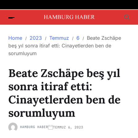
Home
2023
Temmuz
6
Beate Zschäpe
beş yıl sonra itiraf etti: Cinayetlerden ben de
sorumluyum
Beate Zschäpe beş yıl
sonra itiraf etti:
Cinayetlerden ben de
sorumluyum
HAMBURG HABER
TEMMUZ 6, 2023