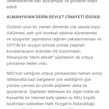
üstlendiklerine dair açıklamalar ve görseller tespit
edildi.
ALMANYA’NIN DERİN DEVLET CİNAYETİ İDDİASI
Üçlünün uzun bir zaman diliminde çok sayıda kişiyi
öldürmesi, pek çok bombalı saldırısı düzenlemesi
ve soygunlar yapmasına rağmen yakalanmaması ve
2011’de bir soygun sonrası polisle yaşanan
kovalamacanın ardından ölü bulunmaları
Almanya’da “derin devlet” süphesinin de ortaya
çıkmasına neden oldu.
NSU’nun varlığının ortaya çıkmasından hemen sonra
istihbaratta bazı belgelerin yok edildiğinin gün
yüzüne çıkması bu yönde şüpheleri daha da
güçlendirdi. Şüpheleri tetikleyen bir diğer nokta da
Kassel’de bir internet kafe işleten ve NSU örgütü
tarafından katledilen Halit Yozgat’ın öldürüldüğü