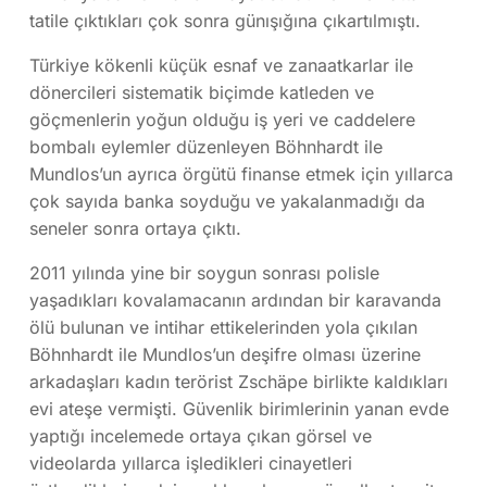
tatile çıktıkları çok sonra günışığına çıkartılmıştı.
Türkiye kökenli küçük esnaf ve zanaatkarlar ile
dönercileri sistematik biçimde katleden ve
göçmenlerin yoğun olduğu iş yeri ve caddelere
bombalı eylemler düzenleyen Böhnhardt ile
Mundlos’un ayrıca örgütü finanse etmek için yıllarca
çok sayıda banka soyduğu ve yakalanmadığı da
seneler sonra ortaya çıktı.
2011 yılında yine bir soygun sonrası polisle
yaşadıkları kovalamacanın ardından bir karavanda
ölü bulunan ve intihar ettikelerinden yola çıkılan
Böhnhardt ile Mundlos’un deşifre olması üzerine
arkadaşları kadın terörist Zschäpe birlikte kaldıkları
evi ateşe vermişti. Güvenlik birimlerinin yanan evde
yaptığı incelemede ortaya çıkan görsel ve
videolarda yıllarca işledikleri cinayetleri