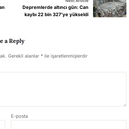
Next Article
an
Depremlerde altıncı gün: Can
kaybı 22 bin 327’ye yükseldi
e a Reply
ak.
Gerekli alanlar
*
ile işaretlenmişlerdir
E-posta