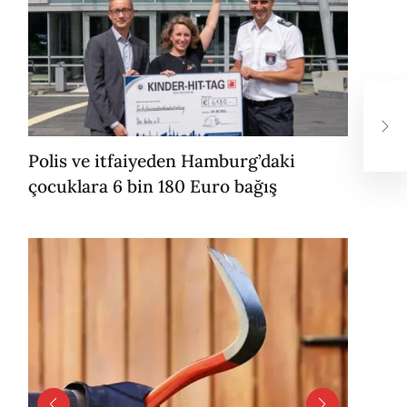
Dep
kay
Polis ve itfaiyeden Hamburg’daki
çocuklara 6 bin 180 Euro bağış