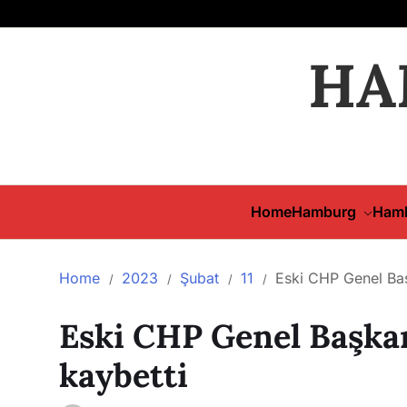
HA
Home
Hamburg
Hamb
Home
2023
Şubat
11
Eski CHP Genel Baş
Eski CHP Genel Başkan
kaybetti