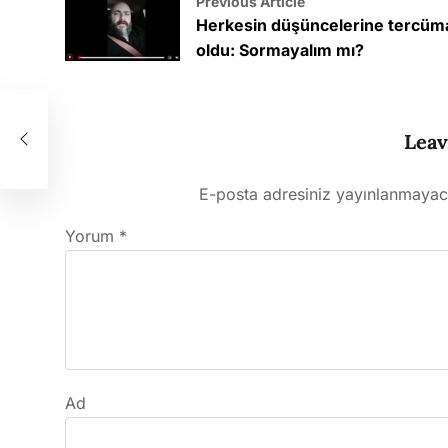
Previous Article
Herkesin düşüncelerine tercüm
oldu: Sormayalım mı?
m
Leav
E-posta adresiniz yayınlanmayac
Yorum
*
Ad