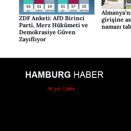
Almanya’nı
ZDF Anketi: AfD Birinci
girişine a
Parti, Merz Hükümeti ve
namazı tab
Demokrasiye Güven
Zayıflıyor