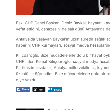
Eski CHP Genel Başkanı Deniz Baykal, hayatını kayb
vefat ettiğini, cenazesini de salı günü Antalya’da d
Antalya’da yaşayan Baykal’ın uzun süredir sağlık sor
haberini CHP kurmayları, sosyal medya hesaplarınd
Kılıçdaroğlu: Bize mücadelelerle dolu bir hayat öyk
CHP lideri Kemal Kılıçdaroğlu, sosyal medya hesa
Partimizin sevdalısı, Antalya milletvekilimiz, kıym
üzüntü ile öğrendim. Bize mücadelelerle dolu bir ha
diye yazdı.
Post
Share
Share