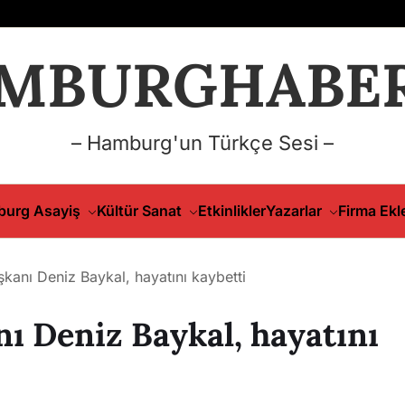
MBURGHABER
– Hamburg'un Türkçe Sesi –
urg Asayiş
Kültür Sanat
Etkinlikler
Yazarlar
Firma Ekl
kanı Deniz Baykal, hayatını kaybetti
ı Deniz Baykal, hayatını