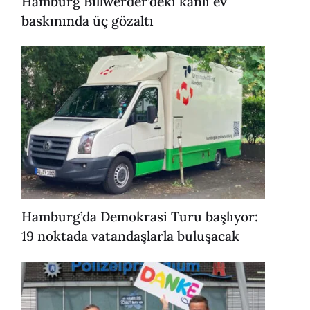
Hamburg Billwerder’deki kanlı ev
baskınında üç gözaltı
Hamburg’da Demokrasi Turu başlıyor:
19 noktada vatandaşlarla buluşacak