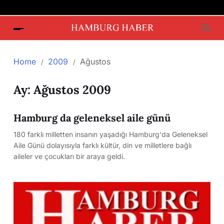
Home
2009
Ağustos
Ay:
Ağustos 2009
Hamburg da geleneksel aile günü
180 farklı milletten insanın yaşadığı Hamburg'da Geleneksel
Aile Günü dolayısıyla farklı kültür, din ve milletlere bağlı
aileler ve çocukları bir araya geldi.