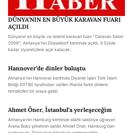
DÜNYA’NIN EN BÜYÜK KARAVAN FUARI
AÇILDI
Dünyanın en büyük ve önemli karavan fuarı "Caravan Salon
2009", Almanya'nın Düsseldorf kentinde açıldı. 6 Eylüle
kadar ziyaretçilere açık kalacak.
Hannover’de dinler buluştu
Almanya'nın Hannover kentinde Diyanet İşleri Türk İslam
Birliği (DİTİB) tarafından verilen iftarda farklı dinlerin
temsilcileri bir araya geldi.
Ahmet Öner, İstanbul’a yerleşeceğim
Almanya'nın Hamburg kentinde silahlı saldırıya uğrayan
Arena Boks şirketinin sahibi Ahmet Öner, Hamburg'dan
ayrılıyorum, Türkiye'ye İstanbula yerleşeceğim.