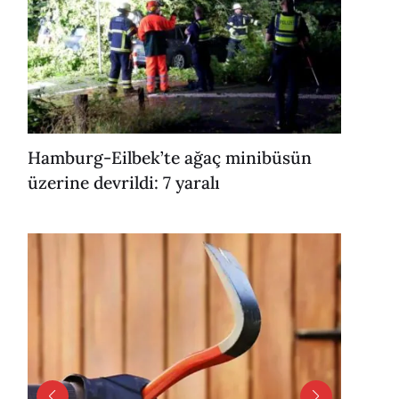
Hamburg-Eilbek’te ağaç minibüsün
üzerine devrildi: 7 yaralı