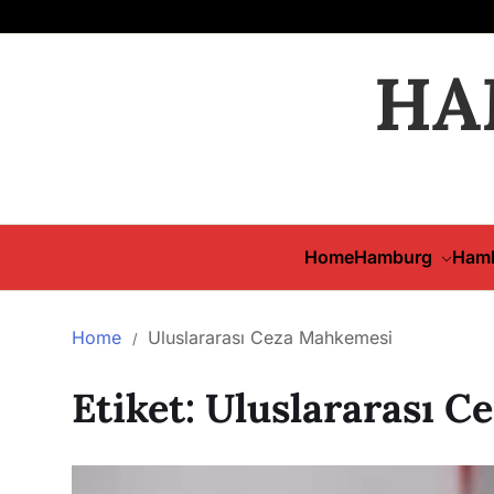
HA
Home
Hamburg
Hamb
Home
Uluslararası Ceza Mahkemesi
Etiket:
Uluslararası C