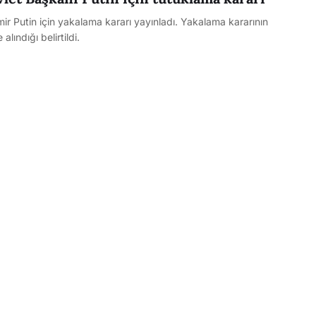
r Putin için yakalama kararı yayınladı. Yakalama kararının
lındığı belirtildi.