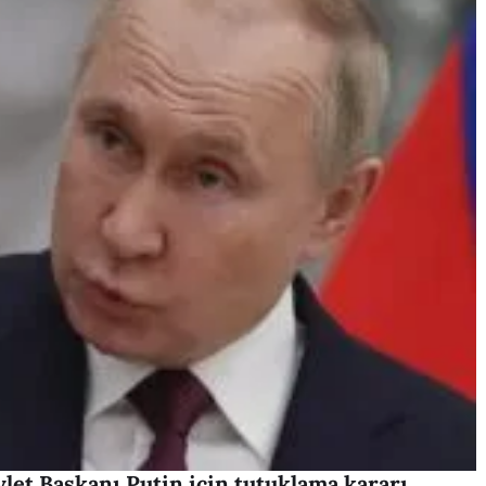
let Başkanı Putin için tutuklama kararı