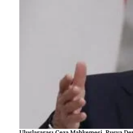
Uluslararası Ceza Mahkemesi, Rusya Dev