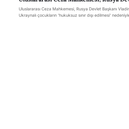
Uluslararası Ceza Mahkemesi, Rusya Devlet Başkanı Vladimi
Ukraynalı çocukların 'hukuksuz sınır dışı edilmesi' nedeniyle a