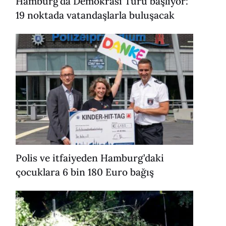
Hamburg’da Demokrasi Turu başlıyor:
19 noktada vatandaşlarla buluşacak
Polis ve itfaiyeden Hamburg’daki
çocuklara 6 bin 180 Euro bağış