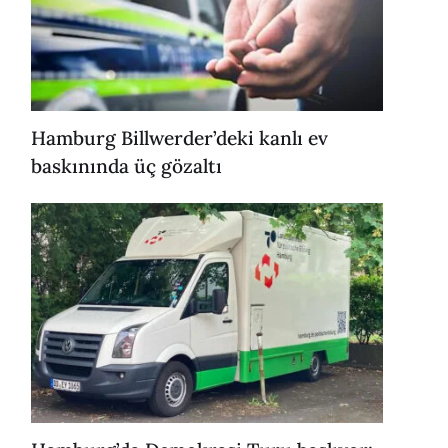
Hamburg Billwerder’deki kanlı ev
baskınında üç gözaltı