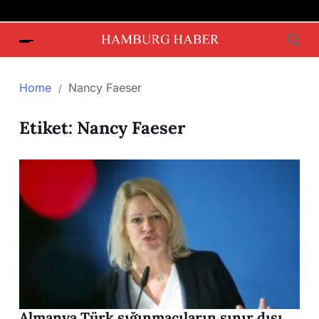
Home
Nancy Faeser
Etiket:
Nancy Faeser
Almanya Türk sığınmacıların sınır dışı