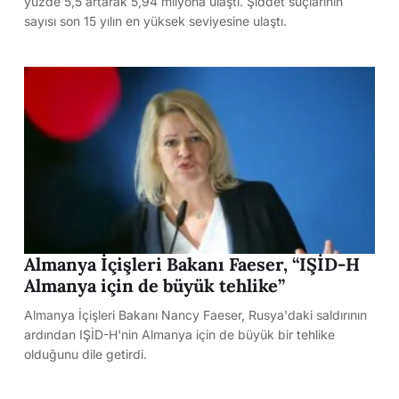
yüzde 5,5 artarak 5,94 milyona ulaştı. Şiddet suçlarının
sayısı son 15 yılın en yüksek seviyesine ulaştı.
Almanya İçişleri Bakanı Faeser, “IŞİD-H
Almanya için de büyük tehlike”
Almanya İçişleri Bakanı Nancy Faeser, Rusya'daki saldırının
ardından IŞİD-H'nin Almanya için de büyük bir tehlike
olduğunu dile getirdi.