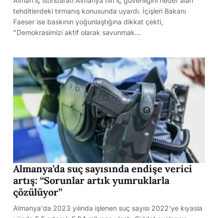
Alman iç istihbaratı Almanya'nın iç güvenliğini hedef alan
tehditlerdeki tırmanış konusunda uyardı. İçişleri Bakanı
Faeser ise baskının yoğunlaştığına dikkat çekti,
"Demokrasimizi aktif olarak savunmak…
Almanya’da suç sayısında endişe verici
artış: “Sorunlar artık yumruklarla
çözülüyor”
Almanya'da 2023 yılında işlenen suç sayısı 2022'ye kıyasla