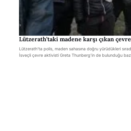
Lützerath’taki madene karşı çıkan çevre
Lützerath'ta polis, maden sahasına doğru yürüdükleri sırad
İsveçli çevre aktivisti Greta Thunberg'in de bulunduğu ba