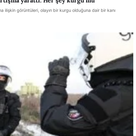
artışma yarattı: Her şey kurgu mu
na ilişkin görüntüleri, olayın bir kurgu olduğuna dair bir kanı