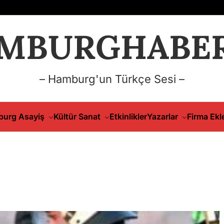
MBURGHABER
– Hamburg'un Türkçe Sesi –
urg Asayiş
Kültür Sanat
Etkinlikler
Yazarlar
Firma Ekl