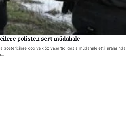
cilere polisten sert müdahale
a göstericilere cop ve göz yaşartıcı gazla müdahale etti; aralarında
zı…