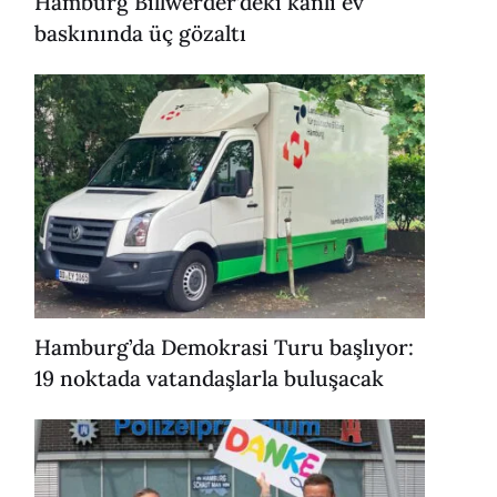
Hamburg Billwerder’deki kanlı ev
baskınında üç gözaltı
Hamburg’da Demokrasi Turu başlıyor:
19 noktada vatandaşlarla buluşacak