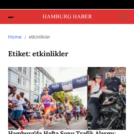
Home
etkinlikler
Etiket:
etkinlikler
Hamburg’da Hafta Sonu Trafik Alarmı: