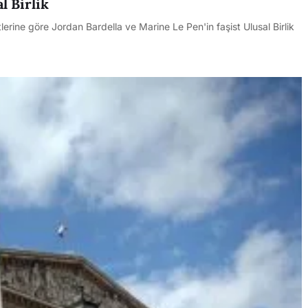
l Birlik
lerine göre Jordan Bardella ve Marine Le Pen'in faşist Ulusal Birlik