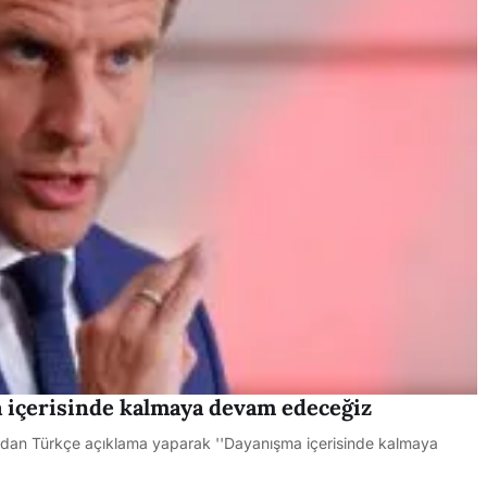
 içerisinde kalmaya devam edeceğiz
an Türkçe açıklama yaparak ''Dayanışma içerisinde kalmaya