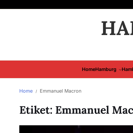
HA
Home
Hamburg
Hamb
Home
Emmanuel Macron
Etiket:
Emmanuel Mac