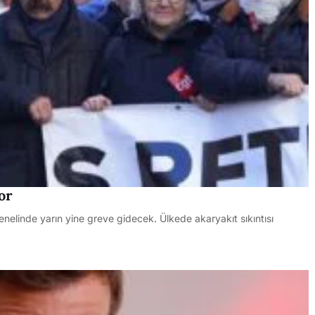
or
enelinde yarın yine greve gidecek. Ülkede akaryakıt sıkıntısı