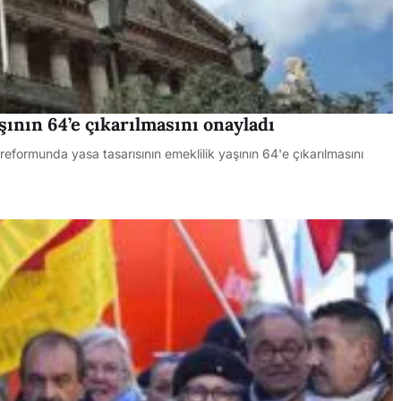
ının 64’e çıkarılmasını onayladı
eformunda yasa tasarısının emeklilik yaşının 64'e çıkarılmasını