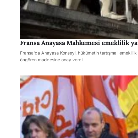
Fransa Anayasa Mahkemesi emeklilik yaş
Fransa'da Anayasa Konseyi, hükümetin tartışmalı emeklilik r
öngören maddesine onay verdi.