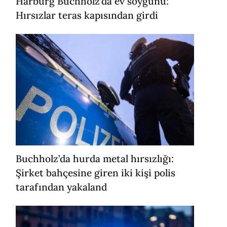
Harburg Buchholz’da ev soygunu:
Hırsızlar teras kapısından girdi
Buchholz’da hurda metal hırsızlığı:
Şirket bahçesine giren iki kişi polis
tarafından yakaland