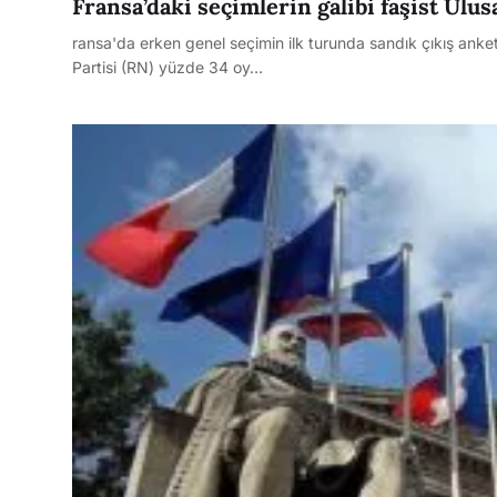
Fransa’daki seçimlerin galibi faşist Ulusa
ransa'da erken genel seçimin ilk turunda sandık çıkış anket
Partisi (RN) yüzde 34 oy…