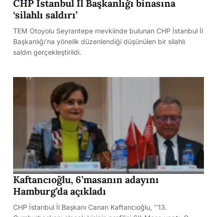
CHP İstanbul İl Başkanlığı binasına
‘silahlı saldırı’
TEM Otoyolu Seyrantepe mevkiinde bulunan CHP İstanbul İl
Başkanlığı'na yönelik düzenlendiği düşünülen bir silahlı
saldırı gerçekleştirildi.
Kaftancıoğlu, 6’masanın adayını
Hamburg’da açıkladı
CHP İstanbul İl Başkanı Canan Kaftancıoğlu, ''13.