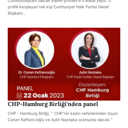
Cumhurbaşkanı olacak kişinin profilini 6'lı Masa yaptı. O
profili karşılayan tek kişi Cumhuriyet Halk Partisi Genel
Başkanı…
CHP-Hamburg Birliği’nden panel
CHP - Hamburg Birliği, '' CHP'nin kadın neferlerinden Sayın
Canan Kaftancıoğlu ve Aylin Nazlıaka aramızda olacak.''