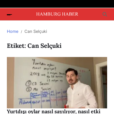
Home
Can Selçuki
Etiket:
Can Selçuki
Yurtdışı oylar nasıl sayılıyor, nasıl etki