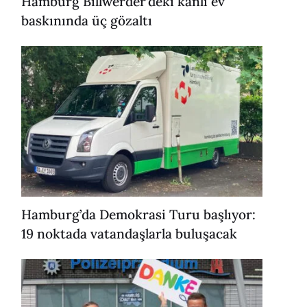
Hamburg Billwerder’deki kanlı ev
baskınında üç gözaltı
Hamburg’da Demokrasi Turu başlıyor:
19 noktada vatandaşlarla buluşacak