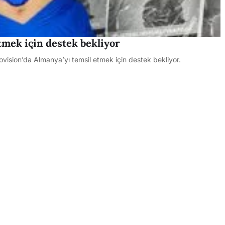
tmek için destek bekliyor
urovision’da Almanya’yı temsil etmek için destek bekliyor.