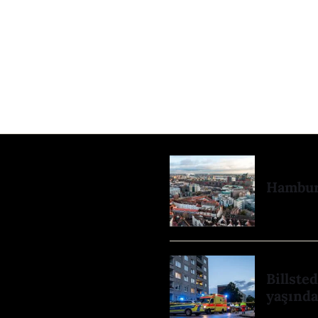
Hamburg
Billste
yaşında