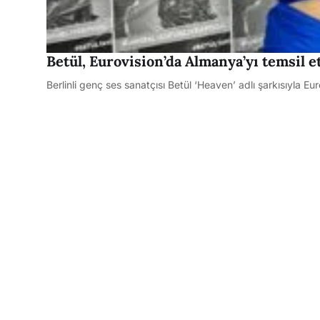
Betül, Eurovision’da Almanya’yı temsil e
Berlinli genç ses sanatçısı Betül ‘Heaven’ adlı şarkısıyla E