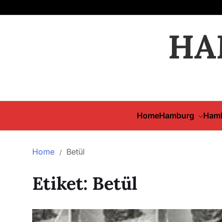
HA
Home
Hamburg
Hamb
Home
Betül
Etiket:
Betül