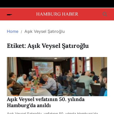
Home
Aşık Veysel Şatıroğlu
Etiket:
Aşık Veysel Şatıroğlu
Aşık Veysel vefatının 50. yılında
Hamburg’da anıldı
Aşık Veysel Şatıroğlu, vefatının 50. yılında Hamburg'da