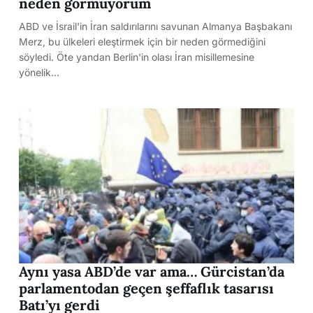
neden görmüyorum
ABD ve İsrail'in İran saldırılarını savunan Almanya Başbakanı
Merz, bu ülkeleri eleştirmek için bir neden görmediğini
söyledi. Öte yandan Berlin'in olası İran misillemesine
yönelik…
Aynı yasa ABD’de var ama… Gürcistan’da
parlamentodan geçen şeffaflık tasarısı
Batı’yı gerdi