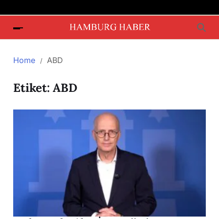
Home
ABD
Etiket:
ABD