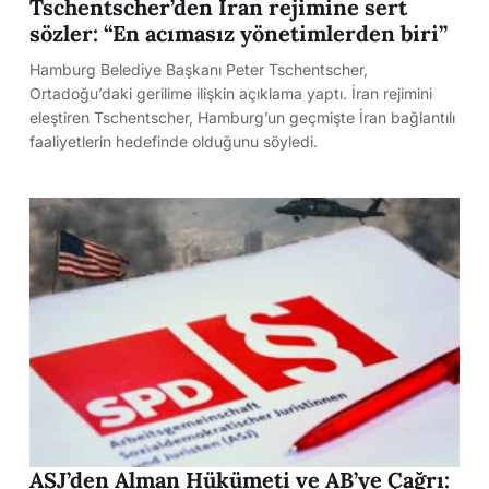
Tschentscher’den İran rejimine sert
sözler: “En acımasız yönetimlerden biri”
Hamburg Belediye Başkanı Peter Tschentscher,
Ortadoğu’daki gerilime ilişkin açıklama yaptı. İran rejimini
eleştiren Tschentscher, Hamburg’un geçmişte İran bağlantılı
faaliyetlerin hedefinde olduğunu söyledi.
ASJ’den Alman Hükümeti ve AB’ye Çağrı: