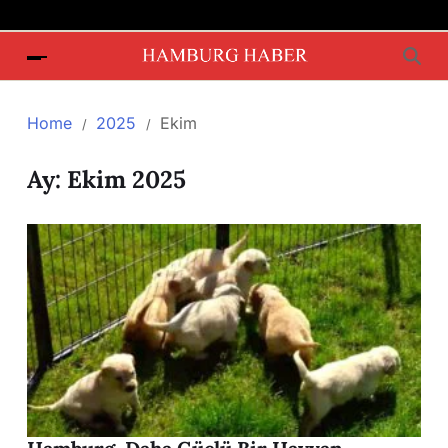
Home
2025
Ekim
Ay:
Ekim 2025