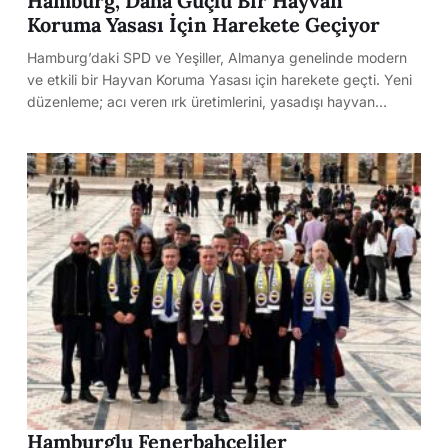
Hamburg, Daha Güçlü Bir Hayvan
Koruma Yasası İçin Harekete Geçiyor
Hamburg’daki SPD ve Yeşiller, Almanya genelinde modern
ve etkili bir Hayvan Koruma Yasası için harekete geçti. Yeni
düzenleme; acı veren ırk üretimlerini, yasadışı hayvan…
Hamburglu Fenerbahçeliler