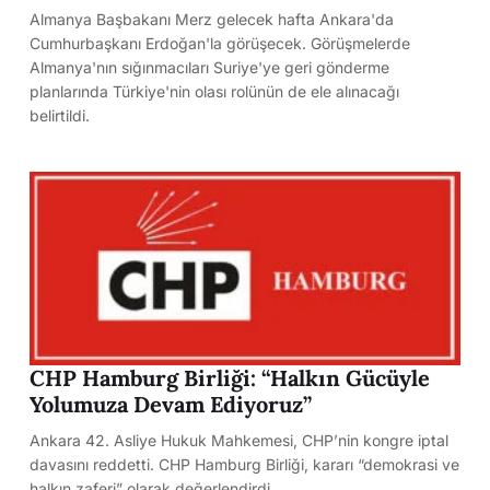
Almanya Başbakanı Merz gelecek hafta Ankara'da
Cumhurbaşkanı Erdoğan'la görüşecek. Görüşmelerde
Almanya'nın sığınmacıları Suriye'ye geri gönderme
planlarında Türkiye'nin olası rolünün de ele alınacağı
belirtildi.
CHP Hamburg Birliği: “Halkın Gücüyle
Yolumuza Devam Ediyoruz”
Ankara 42. Asliye Hukuk Mahkemesi, CHP’nin kongre iptal
davasını reddetti. CHP Hamburg Birliği, kararı “demokrasi ve
halkın zaferi” olarak değerlendirdi.