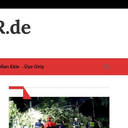
.de
e
İlan Ekle
Üye Giriş