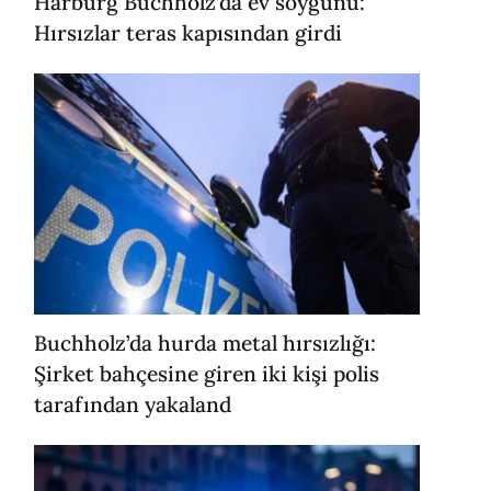
Harburg Buchholz’da ev soygunu:
Hırsızlar teras kapısından girdi
Buchholz’da hurda metal hırsızlığı:
Şirket bahçesine giren iki kişi polis
tarafından yakaland