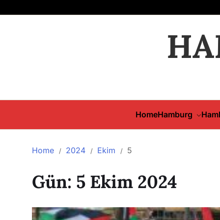
HA
Home
Hamburg
Hamb
Home
2024
Ekim
5
Gün:
5 Ekim 2024