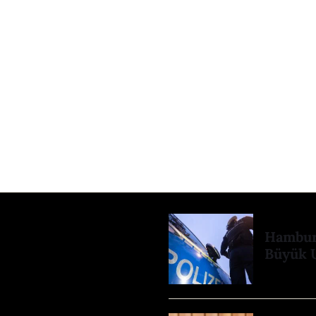
Hamburg
Büyük 