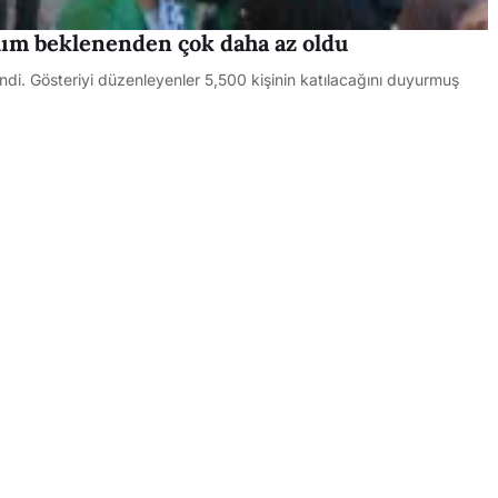
ılım beklenenden çok daha az oldu
ndi. Gösteriyi düzenleyenler 5,500 kişinin katılacağını duyurmuş